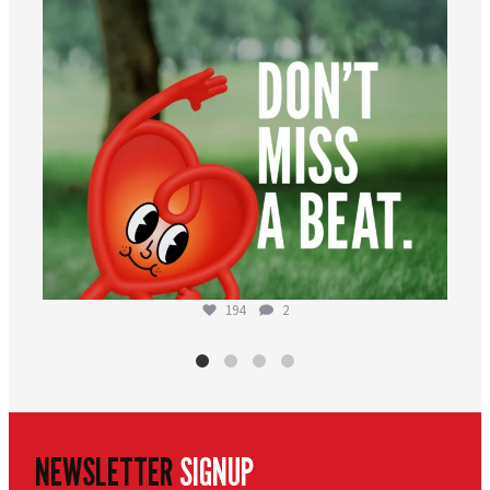
194
2
NEWSLETTER
SIGNUP