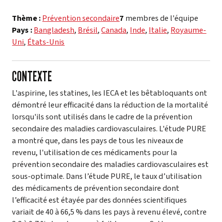
Thème :
Prévention secondaire
7
membres de l'équipe
Pays :
Bangladesh
,
Brésil
,
Canada
,
Inde
,
Italie
,
Royaume-
Uni
,
États-Unis
CONTEXTE
L'aspirine, les statines, les IECA et les bêtabloquants ont
démontré leur efficacité dans la réduction de la mortalité
lorsqu'ils sont utilisés dans le cadre de la prévention
secondaire des maladies cardiovasculaires. L'étude PURE
a montré que, dans les pays de tous les niveaux de
revenu, l'utilisation de ces médicaments pour la
prévention secondaire des maladies cardiovasculaires est
sous-optimale. Dans l’étude PURE, le taux d’utilisation
des médicaments de prévention secondaire dont
l’efficacité est étayée par des données scientifiques
variait de 40 à 66,5 % dans les pays à revenu élevé, contre