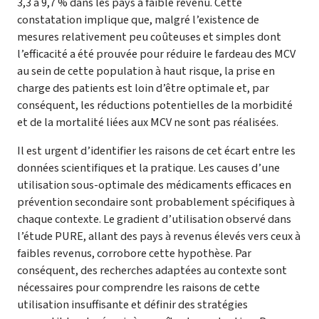
3,3 à 9,7 % dans les pays à faible revenu. Cette
constatation implique que, malgré l’existence de
mesures relativement peu coûteuses et simples dont
l’efficacité a été prouvée pour réduire le fardeau des MCV
au sein de cette population à haut risque, la prise en
charge des patients est loin d’être optimale et, par
conséquent, les réductions potentielles de la morbidité
et de la mortalité liées aux MCV ne sont pas réalisées.
Il est urgent d’identifier les raisons de cet écart entre les
données scientifiques et la pratique. Les causes d’une
utilisation sous-optimale des médicaments efficaces en
prévention secondaire sont probablement spécifiques à
chaque contexte. Le gradient d’utilisation observé dans
l’étude PURE, allant des pays à revenus élevés vers ceux à
faibles revenus, corrobore cette hypothèse. Par
conséquent, des recherches adaptées au contexte sont
nécessaires pour comprendre les raisons de cette
utilisation insuffisante et définir des stratégies