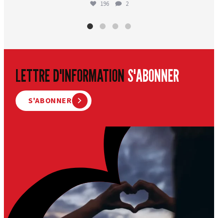
196
2
LETTRE D'INFORMATION
S'ABONNER
S'ABONNER