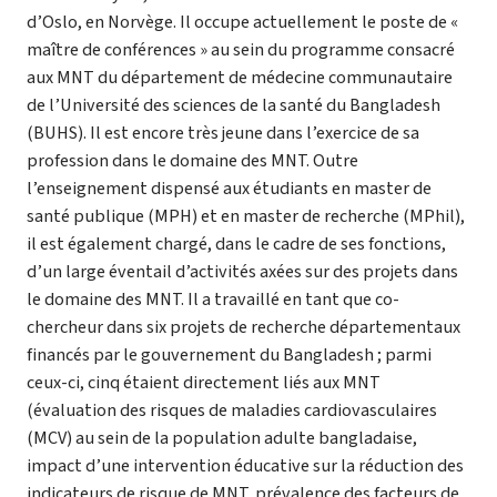
d’Oslo, en Norvège. Il occupe actuellement le poste de «
maître de conférences » au sein du programme consacré
aux MNT du département de médecine communautaire
de l’Université des sciences de la santé du Bangladesh
(BUHS). Il est encore très jeune dans l’exercice de sa
profession dans le domaine des MNT. Outre
l’enseignement dispensé aux étudiants en master de
santé publique (MPH) et en master de recherche (MPhil),
il est également chargé, dans le cadre de ses fonctions,
d’un large éventail d’activités axées sur des projets dans
le domaine des MNT. Il a travaillé en tant que co-
chercheur dans six projets de recherche départementaux
financés par le gouvernement du Bangladesh ; parmi
ceux-ci, cinq étaient directement liés aux MNT
(évaluation des risques de maladies cardiovasculaires
(MCV) au sein de la population adulte bangladaise,
impact d’une intervention éducative sur la réduction des
indicateurs de risque de MNT, prévalence des facteurs de