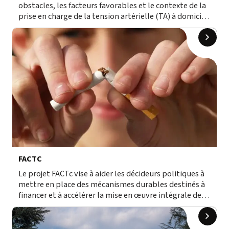
obstacles, les facteurs favorables et le contexte de la
prise en charge de la tension artérielle (TA) à domicile
dans les pays à revenu faible ou intermédiaire.
FACTC
Le projet FACTc vise à aider les décideurs politiques à
mettre en place des mécanismes durables destinés à
financer et à accélérer la mise en œuvre intégrale de la
Convention-cadre de l'OMS pour la lutte antitabac
(CCLAT).