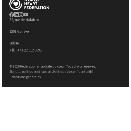
32, rue de Malatrex
1201 Genève
Suisse
Tél. :
+41 22 512 0695
© 2026 Fédération mondiale du cœur. Tous droits réservés.
Statuts, politiques et rapports
Politique de confidentialité
Conditions générales