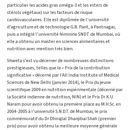
particulier les acides gras oméga-3 et les esters de
stérols végétaux) sur les facteurs de risque
cardiovasculaires. Elle est diplômée de l’université
d’agriculture et de technologie G.B. Pant, à Pantnagar,
puis a intégré l’université féminine SNDT de Mumbai, où
elle a obtenu un master en sciences alimentaires et
nutrition avec mention très bien.
Shweta s'est vu décerner de nombreuses distinctions
prestigieuses, telles que le « Prix de la contribution
significative » décerné par l'All India Institute of Medical
Sciences de New Delhi (janvier 2014), le Prix du jeune
scientifique 2009 en nutrition expérimentale (décerné par
la Société indienne de nutrition, NIN) et le Prix Dr K.U.
Naram pour avoir obtenu la première place au M.H.Sc. en
2004-2005 à l’université S.N.D.T. de Mumbai, le prix
commémoratif du Dr Dhirajlal Dhanjibai Shah (premier
prix) pour avoir obtenu la meilleure moyenne générale