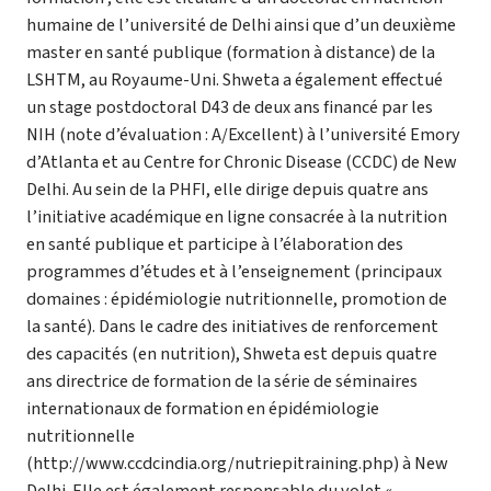
humaine de l’université de Delhi ainsi que d’un deuxième
master en santé publique (formation à distance) de la
LSHTM, au Royaume-Uni. Shweta a également effectué
un stage postdoctoral D43 de deux ans financé par les
NIH (note d’évaluation : A/Excellent) à l’université Emory
d’Atlanta et au Centre for Chronic Disease (CCDC) de New
Delhi. Au sein de la PHFI, elle dirige depuis quatre ans
l’initiative académique en ligne consacrée à la nutrition
en santé publique et participe à l’élaboration des
programmes d’études et à l’enseignement (principaux
domaines : épidémiologie nutritionnelle, promotion de
la santé). Dans le cadre des initiatives de renforcement
des capacités (en nutrition), Shweta est depuis quatre
ans directrice de formation de la série de séminaires
internationaux de formation en épidémiologie
nutritionnelle
(http://www.ccdcindia.org/nutriepitraining.php) à New
Delhi. Elle est également responsable du volet «