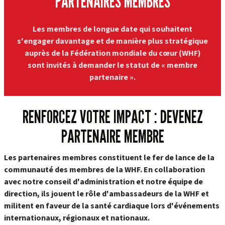
PARTENAIRES MEMBRES
Les membres de longue date qui souhaitent
s'engager davantage et de manière plus stratégique
auprès de la Fédération mondiale du cœur (WHF)
sont invités à demander le statut de « membre
partenaire ».
RENFORCEZ VOTRE IMPACT : DEVENEZ
PARTENAIRE MEMBRE
Les partenaires membres constituent le fer de lance de la
communauté des membres de la WHF. En collaboration
avec notre conseil d'administration et notre équipe de
direction, ils jouent le rôle d'ambassadeurs de la WHF et
militent en faveur de la santé cardiaque lors d'événements
internationaux, régionaux et nationaux.