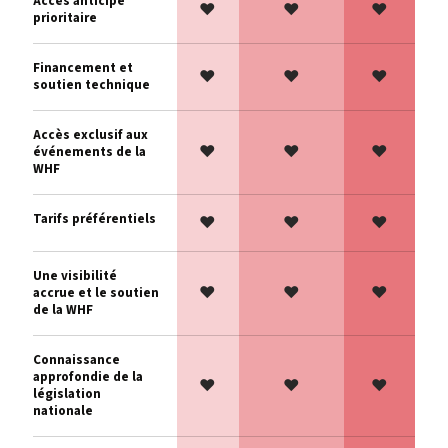
Accès anticipé
♥
♥
♥
prioritaire
Financement et
♥
♥
♥
soutien technique
Accès exclusif aux
♥
♥
♥
événements de la
WHF
Tarifs préférentiels
♥
♥
♥
Une visibilité
♥
♥
♥
accrue et le soutien
de la WHF
Connaissance
approfondie de la
♥
♥
♥
législation
nationale