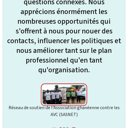
questions connexes. Nous
apprécions énormément les
nombreuses opportunités qui
s'offrent à nous pour nouer des
contacts, influencer les politiques et
nous améliorer tant sur le plan
professionnel qu'en tant
qu'organisation.
Réseau de soutien de l'Association ghanéenne contre les
AVC (SASNET)