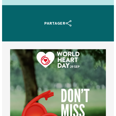
PARTAGER
worldheartfederation
6 août