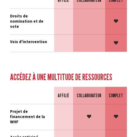
AFFILIÉ
COLLABORATEUR
COMPLET
Fonctionnalité
Droits de
♥
nomination et de
vote
Voix d'intervention
♥
ACCÉDEZ À UNE MULTITUDE DE RESSOURCES
AFFILIÉ
COLLABORATEUR
COMPLET
Fonctionnalité
Projet de
♥
♥
financement de la
WHF