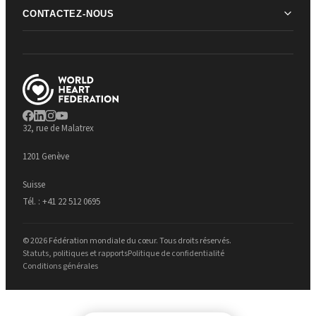
CONTACTEZ-NOUS
32, rue de Malatrex
1201 Genève
Suisse
Tél. :
+41 22 512 0695
© 2026 Fédération mondiale du cœur. Tous droits réservés.
Statuts, politiques et rapports
Politique de confidentialité
Conditions générales