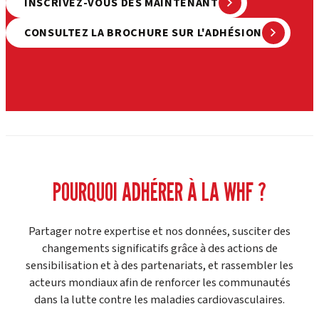
INSCRIVEZ-VOUS DÈS MAINTENANT
CONSULTEZ LA BROCHURE SUR L'ADHÉSION
POURQUOI ADHÉRER À LA WHF ?
Partager notre expertise et nos données, susciter des
changements significatifs grâce à des actions de
sensibilisation et à des partenariats, et rassembler les
acteurs mondiaux afin de renforcer les communautés
dans la lutte contre les maladies cardiovasculaires.