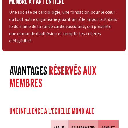
MEMBRE À PART ENTIÈRE
Une société de cardiologie, une fondation pour le cœur
ou tout autre organisme jouant un rôle important dans
le domaine de la santé cardiovasculaire, qui présente
une demande d'adhésion et remplit les critères
d'éligibilité.
AVANTAGES
RÉSERVÉS AUX
MEMBRES
UNE INFLUENCE À L'ÉCHELLE MONDIALE