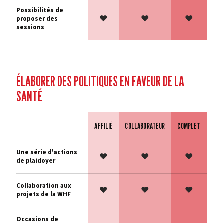
Possibilités de
♥
♥
♥
proposer des
sessions
ÉLABORER DES POLITIQUES EN FAVEUR DE LA
SANTÉ
AFFILIÉ
COLLABORATEUR
COMPLET
Fonctionnalité
Une série d'actions
♥
♥
♥
de plaidoyer
Collaboration aux
♥
♥
♥
projets de la WHF
Occasions de