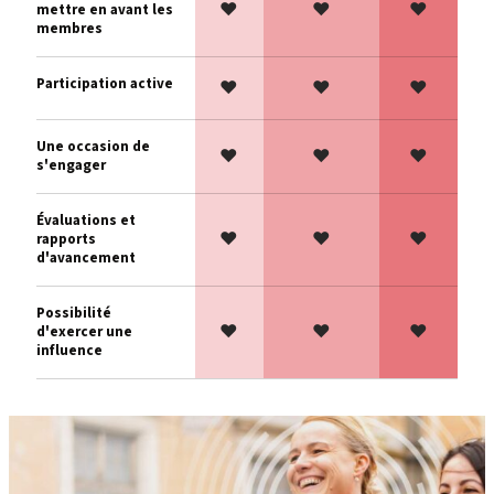
♥
♥
♥
mettre en avant les
membres
Participation active
♥
♥
♥
Une occasion de
♥
♥
♥
s'engager
Évaluations et
♥
♥
♥
rapports
d'avancement
Possibilité
♥
♥
♥
d'exercer une
influence