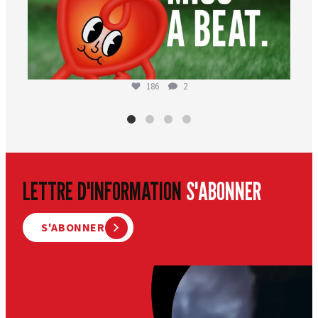
186
2
LETTRE D'INFORMATION
S'ABONNER
S'ABONNER