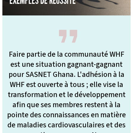
Faire partie de la communauté WHF
est une situation gagnant-gagnant
pour SASNET Ghana. L'adhésion à la
sa
WHF est ouverte à tous ; elle vise la
transformation et le développement
s
afin que ses membres restent à la
d
pointe des connaissances en matière
de maladies cardiovasculaires et des
c