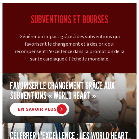
SUBVENTIONS ET BOURSES
Générer un impact grâce à des subventions qui
favorisent le changement et à des prix qui
récompensent l'excellence dans la promotion de la
santé cardiaque à l'échelle mondiale.
FAVORISER LE CHANGEMENT GRÂCE AUX
SUBVENTIONS « WORLD HEART »
EN SAVOIR PLUS
CÉLÉBRER L'EXCELLENCE : LES WORLD HEART