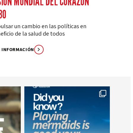
SIÓN MUNDIAL DEL CORAZÓN
30
ulsar un cambio en las políticas en
eficio de la salud de todos
 INFORMACIÓN
worldheartfederation
26 de julio