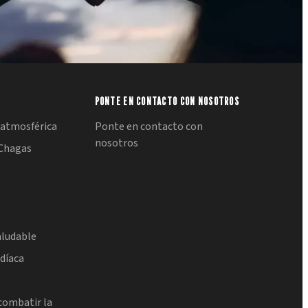
PONTE EN CONTACTO CON NOSOTROS
atmosférica
Ponte en contacto con
nosotros
Chagas
aludable
rdíaca
combatir la