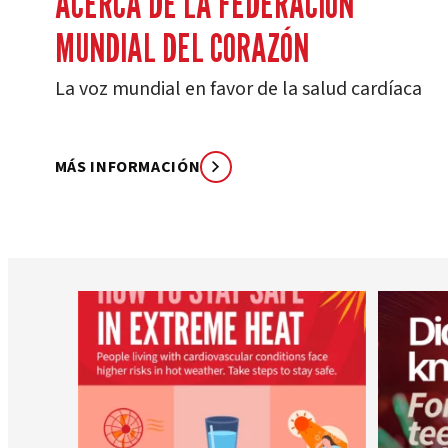
ACERCA DE LA FEDERACIÓN
MUNDIAL DEL CORAZÓN
La voz mundial en favor de la salud cardíaca
MÁS INFORMACIÓN
worldheartfederation
5 de agosto