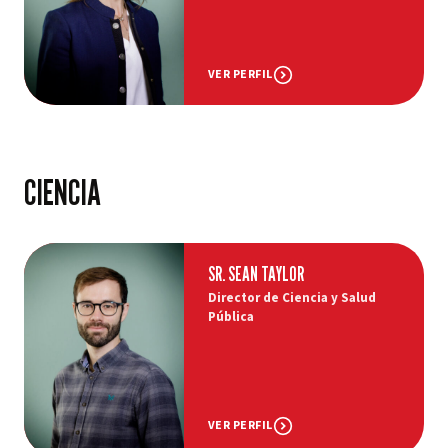
VER PERFIL
CIENCIA
SR. SEAN TAYLOR
Director de Ciencia y Salud
Pública
VER PERFIL