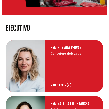
EJECUTIVO
SRA. BORJANA PERVAN
Consejero delegado
VER PERFIL
SRA. NATALIA LITOSTANSKA