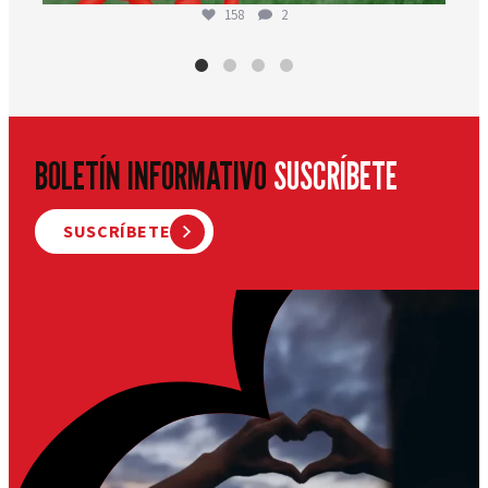
158
2
BOLETÍN INFORMATIVO
SUSCRÍBETE
SUSCRÍBETE