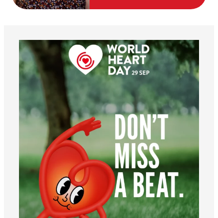
worldheartfederation
6 de agosto