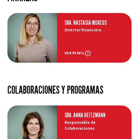
SRA. NASTASIA MORCOS
Director financiero
VER PERFIL
COLABORACIONES Y PROGRAMAS
SRA. ANNA HEITZMANN
Responsable de
Colaboraciones