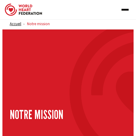
Skip to content
Accueil
Notre mission
>
NOTRE MISSION