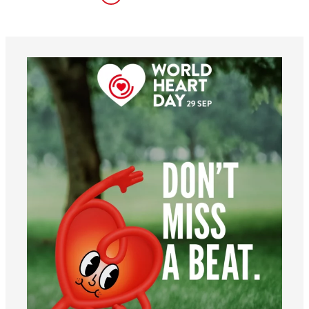
worldheartfederation
6 août