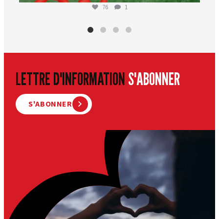
76
1
LETTRE D'INFORMATION
S'ABONNER
S'ABONNER