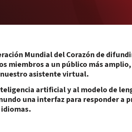
eración Mundial del Corazón de difundi
os miembros a un público más amplio,
 nuestro asistente virtual.
nteligencia artificial y al modelo de l
l mundo una interfaz para responder a 
 idiomas.