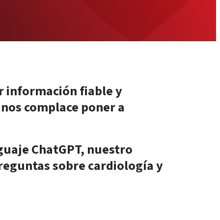
r información fiable y
 nos complace poner a
enguaje ChatGPT, nuestro
preguntas sobre cardiología y