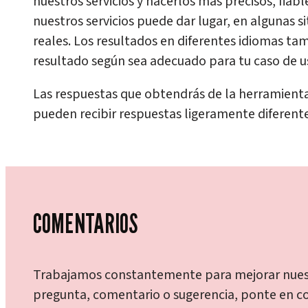
nuestros servicios y hacerlos más precisos, fiabl
nuestros servicios puede dar lugar, en algunas s
reales. Los resultados en diferentes idiomas tam
resultado según sea adecuado para tu caso de u
Las respuestas que obtendrás de la herramienta
pueden recibir respuestas ligeramente diferentes
COMENTARIOS
Trabajamos constantemente para mejorar nuestr
pregunta, comentario o sugerencia, ponte en c