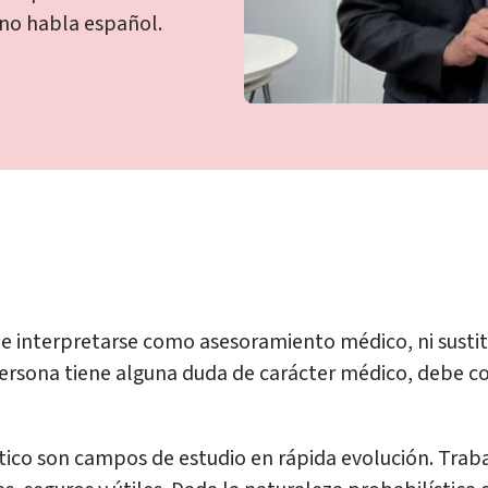
 no habla español.
be interpretarse como asesoramiento médico, ni sustit
 persona tiene alguna duda de carácter médico, debe co
tomático son campos de estudio en rápida evolución. T