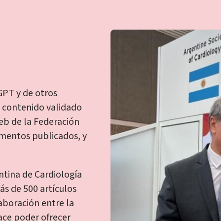
GPT y de otros
e contenido validado
eb de la Federación
umentos publicados, y
ntina de Cardiología
ás de 500 artículos
laboración entre la
ace poder ofrecer