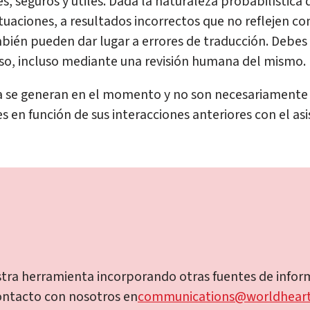
es, seguros y útiles. Dada la naturaleza probabilística
ituaciones, a resultados incorrectos que no reflejen co
bién pueden dar lugar a errores de traducción. Debes 
so, incluso mediante una revisión humana del mismo.
 se generan en el momento y no son necesariamente si
 en función de sus interacciones anteriores con el asi
a herramienta incorporando otras fuentes de informa
ontacto con nosotros en
communications@worldheart