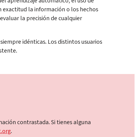
 del aprendizaje automático, el uso de
n exactitud la información o los hechos
evaluar la precisión de cualquier
empre idénticas. Los distintos usuarios
stente.
ción contrastada. Si tienes alguna
.org
.