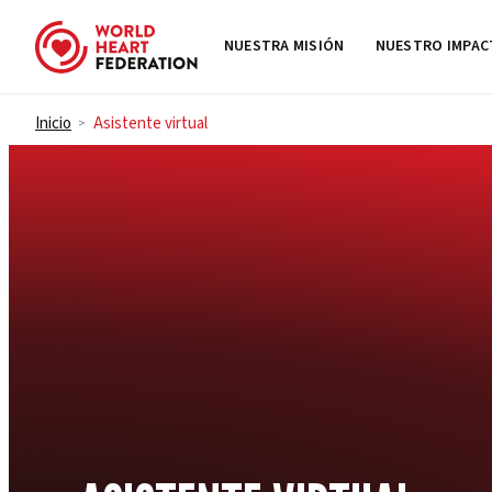
NUESTRA MISIÓN
NUESTRO IMPA
Skip to content
Inicio
Asistente virtual
>