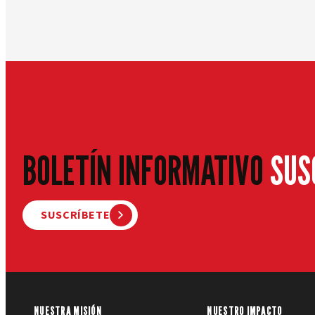
BOLETÍN INFORMATIVO
SUS
SUSCRÍBETE
NUESTRA MISIÓN
NUESTRO IMPACTO