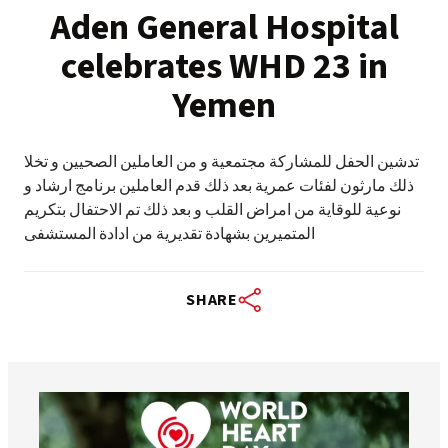
Aden General Hospital
celebrates WHD 23 in
Yemen
تدشين الحفل للمشاركة مجتمعية و من العاملين الصحيين و تخلا
ذلك مارثون لفئات عمرية بعد ذلك قدم العاملين برنامج ارشاد و
نوعية للوقاية من امراض القلب و بعد ذلك تم الاحتفال بتكريم
المتميرين بشهادة تقديرية من ادادة المستشفى
SHARE
worldheartfederation
Aug 6