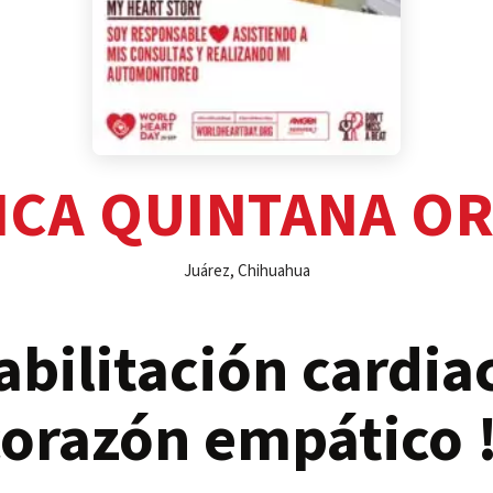
ICA QUINTANA O
Juárez, Chihuahua
bilitación cardi
corazón empático !