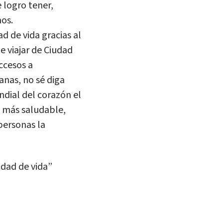
 logro tener,
mos.
ad de vida gracias al
e viajar de Ciudad
ccesos a
anas, no sé diga
ndial del corazón el
 más saludable,
personas la
dad de vida”