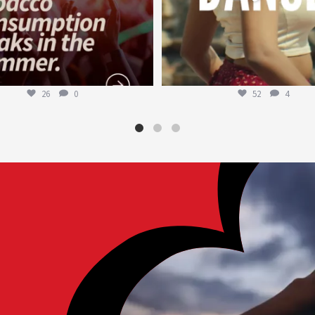
26
0
52
4