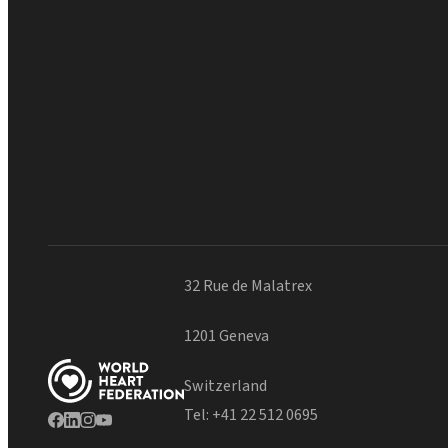
32 Rue de Malatrex
1201 Geneva
Switzerland
Tel:
+41 22 512 0695