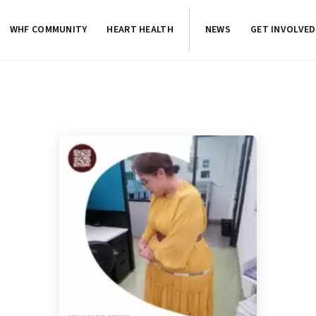
WHF COMMUNITY
HEART HEALTH
NEWS
GET INVOLVED