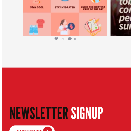
39
0
NEWSLETTER
SIGNUP