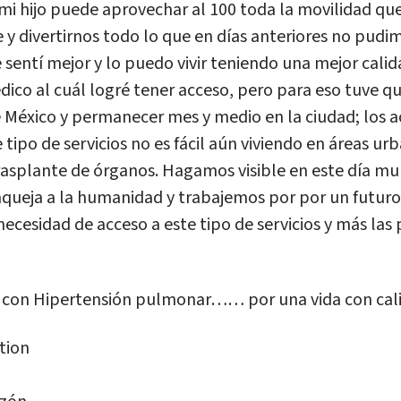
 mi hijo puede aprovechar al 100 toda la movilidad que
 y divertirnos todo lo que en días anteriores no pudi
me sentí mejor y lo puedo vivir teniendo una mejor calid
ico al cuál logré tener acceso, pero para eso tuve qu
e México y permanecer mes y medio en la ciudad; los a
ipo de servicios no es fácil aún viviendo en áreas urb
rasplante de órganos. Hagamos visible en este día mu
queja a la humanidad y trabajemos por por un futuro
ecesidad de acceso a este tipo de servicios y más las 
s con Hipertensión pulmonar…… por una vida con cali
tion