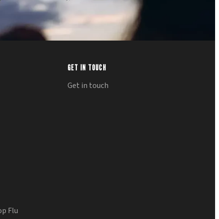
GET IN TOUCH
Get in touch
op Flu