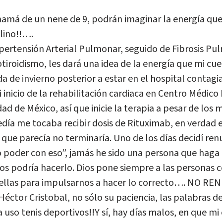
amá de un nene de 9, podrán imaginar la energía que
lino!!….
pertensión Arterial Pulmonar, seguido de Fibrosis Pu
tiroidismo, les dará una idea de la energía que mi cue
 de invierno posterior a estar en el hospital contagi
inicio de la rehabilitación cardiaca en Centro Médico
ad de México, así que inicie la terapia a pesar de los
día me tocaba recibir dosis de Rituximab, en verdad 
ue parecía no terminaría. Uno de los días decidí renu
 poder con eso”, jamás he sido una persona que haga e
s podría hacerlo. Dios pone siempre a las personas co
ellas para impulsarnos a hacer lo correcto…. NO REN
 Héctor Cristobal, no sólo su paciencia, las palabras de
a uso tenis deportivos!!Y sí, hay días malos, en que mi