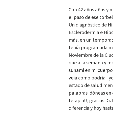
Con 42 años años y m
el paso de ese torbel
Un diagnóstico de Hi
Esclerodermia e Hipo
más, en un temporada
tenía programada mi 
Noviembre de la Ciud
que a la semana y me
sunami en mi cuerpo q
veía como podría “yo
estado de salud meno
palabras idóneas en 
terapia!!, gracias Dr.
diferencia y hoy hast