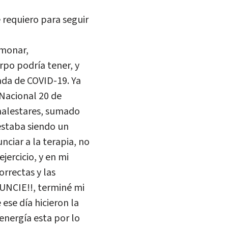
 requiero para seguir
lmonar,
rpo podría tener, y
ada de COVID-19. Ya
 Nacional 20 de
 malestares, sumado
estaba siendo un
nciar a la terapia, no
jercicio, y en mi
rrectas y las
UNCIE!!, terminé mi
 ese día hicieron la
 energía esta por lo