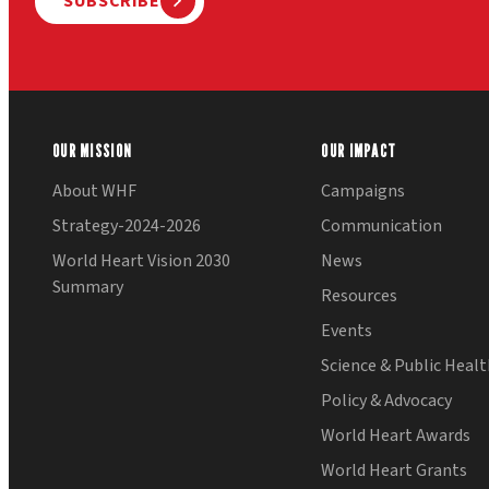
SUBSCRIBE
OUR MISSION
OUR IMPACT
About WHF
Campaigns
Strategy-2024-2026
Communication
World Heart Vision 2030
News
Summary
Resources
Events
Science & Public Heal
Policy & Advocacy
World Heart Awards
World Heart Grants