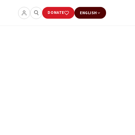
DONATE
ENGLISH