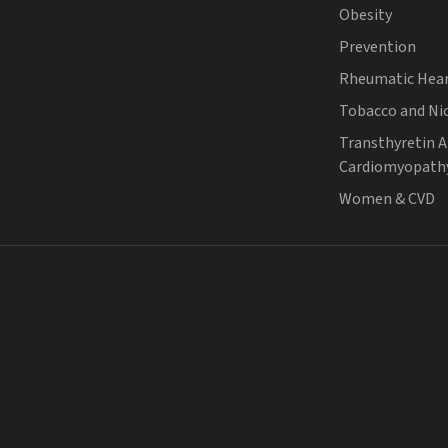
Obesity
Prevention
Rheumatic Hear
Tobacco and Ni
Transthyretin 
Cardiomyopath
Women & CVD