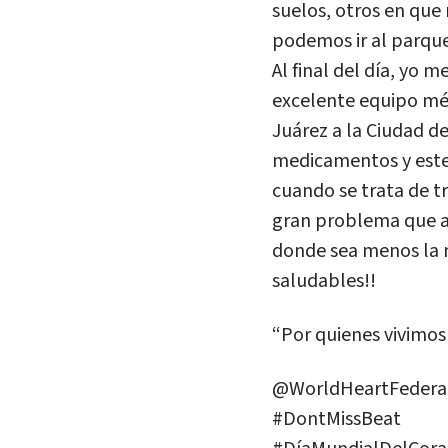
suelos, otros en que
podemos ir al parque
Al final del día, yo 
excelente equipo méd
Juárez a la Ciudad d
medicamentos y este t
cuando se trata de t
gran problema que a
donde sea menos la n
saludables!!
“Por quienes vivimo
@WorldHeartFedera
#DontMissBeat