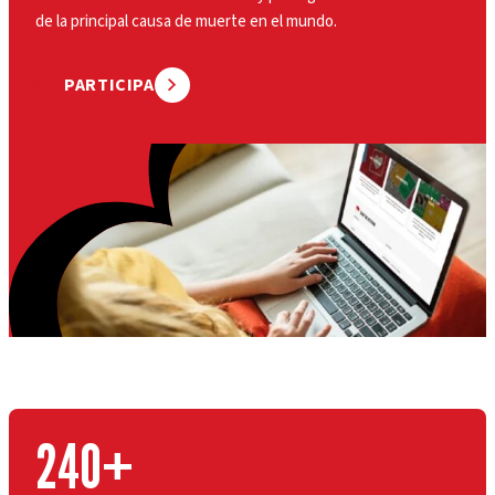
de la principal causa de muerte en el mundo.
PARTICIPA
240+