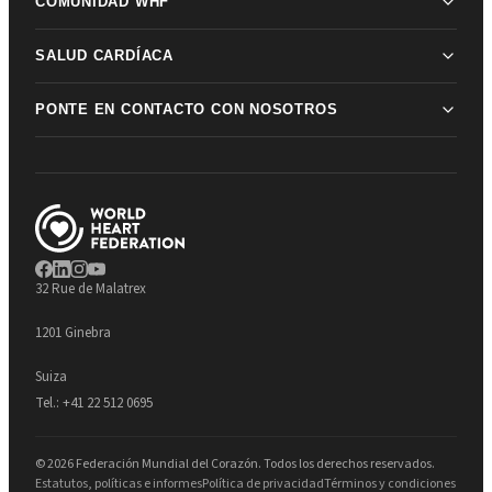
COMUNIDAD WHF
SALUD CARDÍACA
PONTE EN CONTACTO CON NOSOTROS
32 Rue de Malatrex
1201 Ginebra
Suiza
Tel.:
+41 22 512 0695
© 2026 Federación Mundial del Corazón. Todos los derechos reservados.
Estatutos, políticas e informes
Política de privacidad
Términos y condiciones