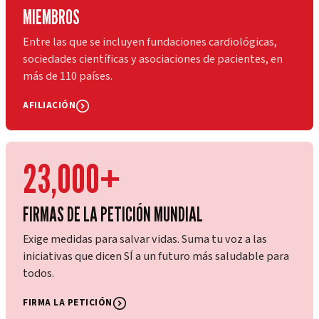
MIEMBROS
Entre las que se incluyen fundaciones cardiológicas,
sociedades científicas y asociaciones de pacientes, en
más de 110 países.
AFILIACIÓN
23,000+
FIRMAS DE LA PETICIÓN MUNDIAL
Exige medidas para salvar vidas. Suma tu voz a las
iniciativas que dicen SÍ a un futuro más saludable para
todos.
FIRMA LA PETICIÓN