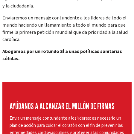
y la ciudadanía.
Enviaremos un mensaje contundente a los líderes de todo el
mundo haciendo un llamamiento a todo el mundo para que
firme la primera petición mundial que da prioridad a la salud
cardíaca.
Abogamos por un rotundo SÍ a unas políticas sanitarias
sólidas.
AYÚDANOS A ALCANZAR EL MILLÓN DE FIRMAS
Envía un mensaje contundente a los líderes: es necesario un
plan de acción para cuidar el corazón con el fin de prevenir las
enfermedades cardiovasculares y proteger a las comunidades