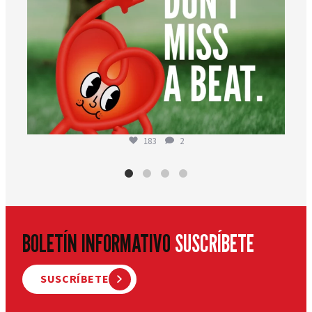
183
2
BOLETÍN INFORMATIVO
SUSCRÍBETE
SUSCRÍBETE