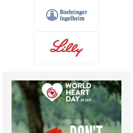
worldheartfederation
6 de agosto