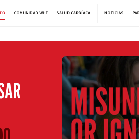
CTO
COMUNIDAD WHF
SALUD CARDÍACA
NOTICIAS
PA
SAR
DO