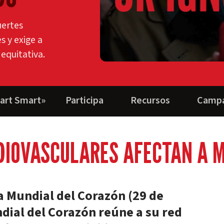
uertes
 y exige a
equitativa.
art Smart»
Participa
Recursos
Campa
IOVASCULARES AFECTAN A M
a Mundial del Corazón (29 de
dial del Corazón reúne a su red