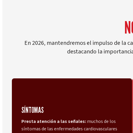
N
En 2026, mantendremos el impulso de la cam
destacando la importancia
SÍNTOMAS
Presta atención a las señales:
muchos de los
síntomas de las enfermedades cardiovasculares