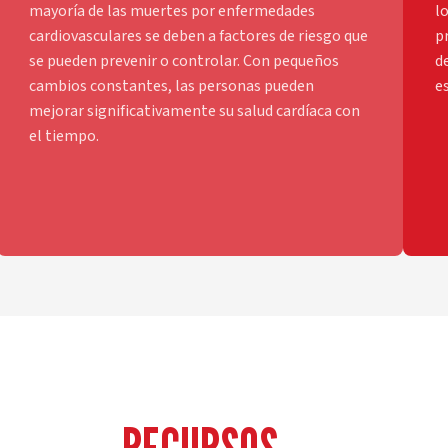
mayoría de las muertes por enfermedades
lo
cardiovasculares se deben a factores de riesgo que
p
se pueden prevenir o controlar. Con pequeños
d
cambios constantes, las personas pueden
e
mejorar significativamente su salud cardíaca con
el tiempo.
RECURSOS