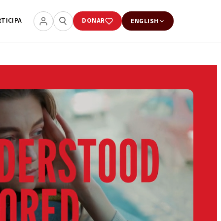
RTICIPA
DONAR
ENGLISH