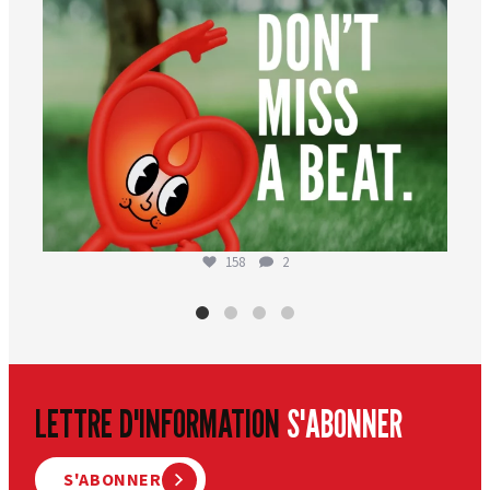
158
2
LETTRE D'INFORMATION
S'ABONNER
S'ABONNER