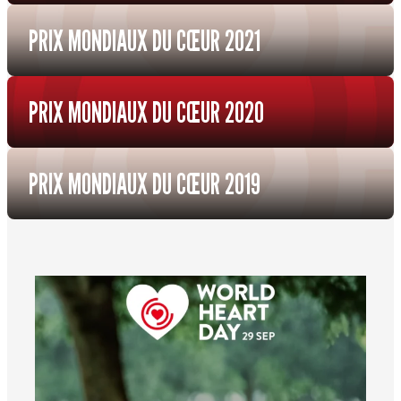
PRIX MONDIAUX DU CŒUR 2021
PRIX MONDIAUX DU CŒUR 2020
PRIX MONDIAUX DU CŒUR 2019
worldheartfederation
6 août