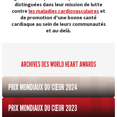
distinguées dans leur mission de lutte
contre
les maladies cardiovasculaires
et
de promotion d'une bonne santé
cardiaque au sein de leurs communautés
et au-delà.
ARCHIVES DES WORLD HEART AWARDS
PRIX MONDIAUX DU CŒUR 2024
PRIX MONDIAUX DU CŒUR 2023