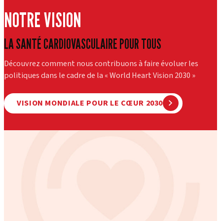
NOTRE VISION
LA SANTÉ CARDIOVASCULAIRE POUR TOUS
Découvrez comment nous contribuons à faire évoluer les
politiques dans le cadre de la « World Heart Vision 2030 »
VISION MONDIALE POUR LE CŒUR 2030