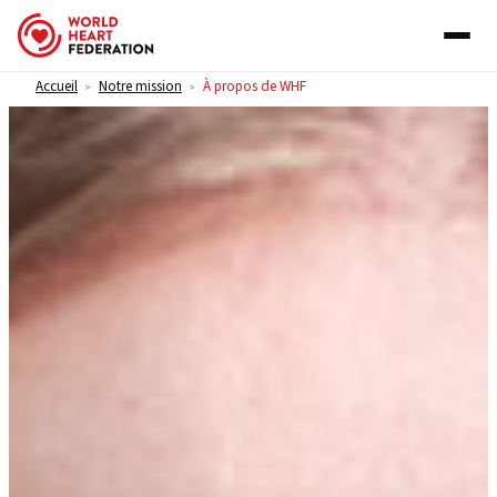
Skip to content
Accueil
Notre mission
À propos de WHF
>
>