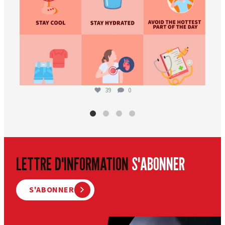
39
0
LETTRE D'INFORMATION
S'ABONNER
S'ABONNER