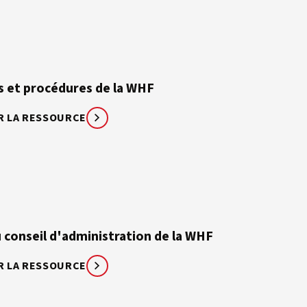
s et procédures de la WHF
R LA RESSOURCE
 conseil d'administration de la WHF
R LA RESSOURCE