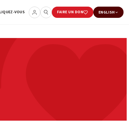
LIQUEZ-VOUS
FAIRE UN DON
ENGLISH