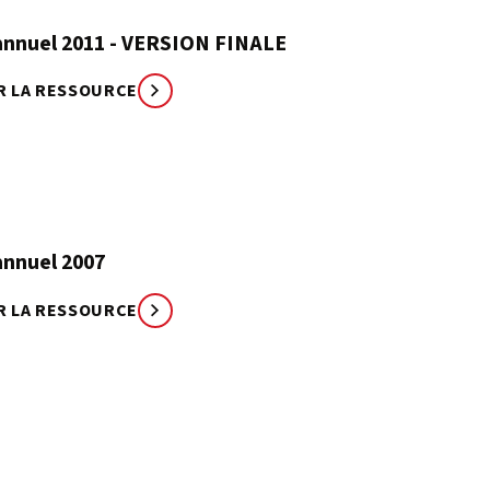
annuel 2011 - VERSION FINALE
R LA RESSOURCE
annuel 2007
R LA RESSOURCE