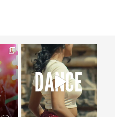
worldheartfederation
27 juillet