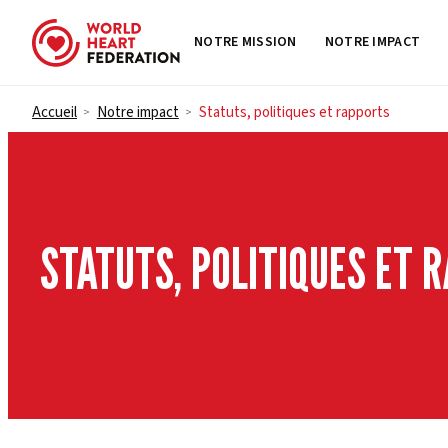
NOTRE MISSION
NOTRE IMPACT
Skip to content
Accueil
Notre impact
Statuts, politiques et rapports
>
>
STATUTS, POLITIQUES ET 