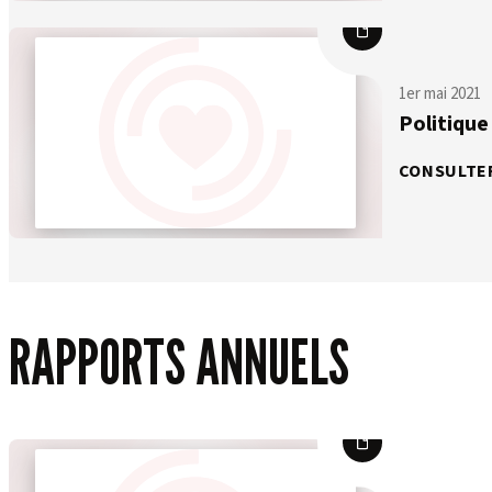
1er mai 2021
Politique
CONSULTE
RAPPORTS ANNUELS