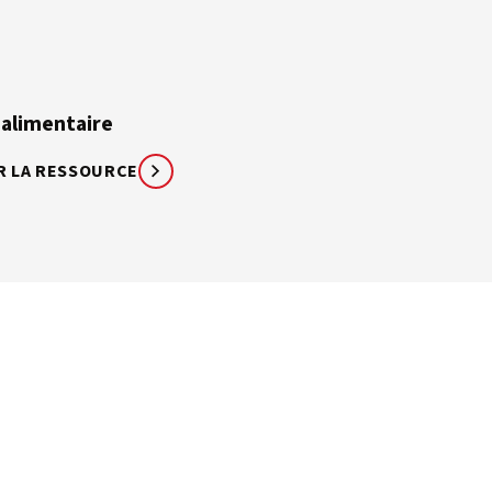
 alimentaire
R LA RESSOURCE