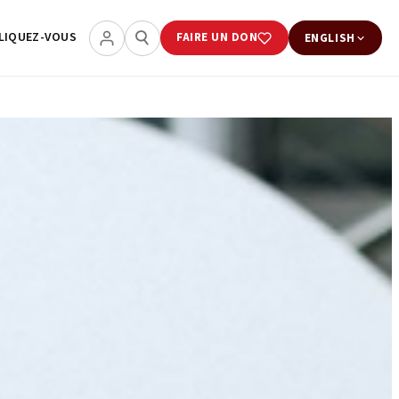
LIQUEZ-VOUS
FAIRE UN DON
ENGLISH