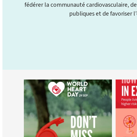
fédérer la communauté cardiovasculaire, de fa
publiques et de favoriser 
worldheartfederation
6 août