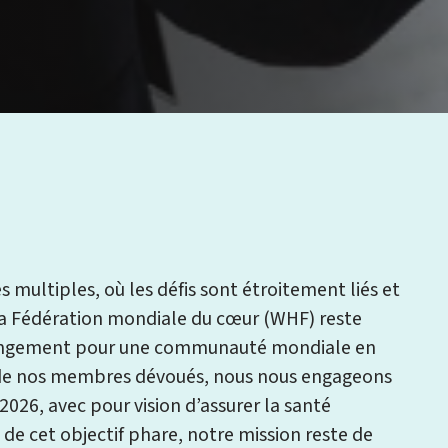
multiples, où les défis sont étroitement liés et
 La Fédération mondiale du cœur (WHF) reste
angement pour une communauté mondiale en
e de nos membres dévoués, nous nous engageons
026, avec pour vision d’assurer la santé
 de cet objectif phare, notre mission reste de