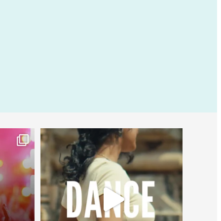
worldheartfederation
27 juillet