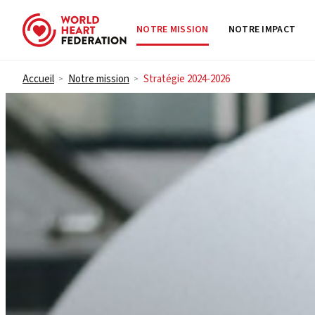
NOTRE MISSION
NOTRE IMPACT
Skip to content
Accueil
Notre mission
Stratégie 2024-2026
>
>