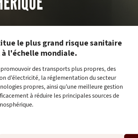
HÉRIQUE
tue le plus grand risque sanitaire
 à l'échelle mondiale.
à promouvoir des transports plus propres, des
 d'électricité, la réglementation du secteur
hnologies propres, ainsi qu'une meilleure gestion
icacement à réduire les principales sources de
mosphérique.