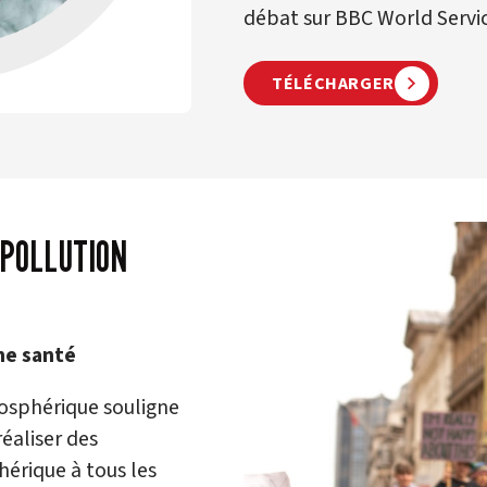
débat sur BBC World Servic
TÉLÉCHARGER
 POLLUTION
nne santé
mosphérique souligne
réaliser des
hérique à tous les