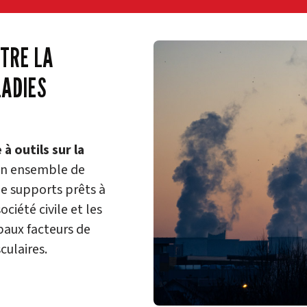
NTRE LA
LADIES
 à outils sur la
un ensemble de
de supports prêts à
ociété civile et les
ipaux facteurs de
culaires.