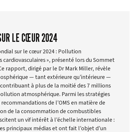
UR LE CŒUR 2024
dial sur le cœur 2024 : Pollution
 cardiovasculaires », présenté lors du Sommet
e rapport, dirigé par le Dr Mark Miller, révèle
sphérique — tant extérieure qu’intérieure —
 contribuant à plus de la moitié des 7 millions
pollution atmosphérique. Parmi les stratégies
des recommandations de l’OMS en matière de
uction de la consommation de combustibles
scitent un vif intérêt à l’échelle internationale :
les principaux médias et ont fait l’objet d’un