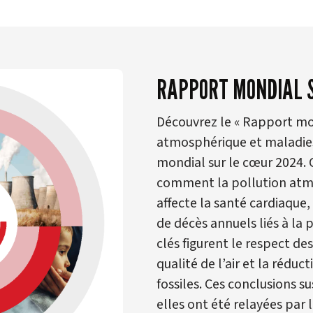
RAPPORT MONDIAL S
Découvrez le « Rapport mon
atmosphérique et maladies
mondial sur le cœur 2024. C
comment la pollution atmo
affecte la santé cardiaque,
de décès annuels liés à la 
clés figurent le respect 
qualité de l’air et la réd
fossiles. Ces conclusions su
elles ont été relayées par 