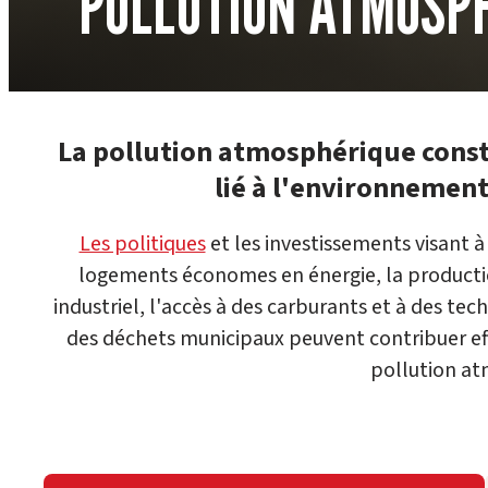
POLLUTION ATMOSP
La pollution atmosphérique consti
lié à l'environnement
Les politiques
et les investissements visant 
logements économes en énergie, la production
industriel, l'accès à des carburants et à des tec
des déchets municipaux peuvent contribuer eff
pollution at