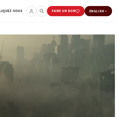
LIQUEZ-VOUS
FAIRE UN DON
ENGLISH