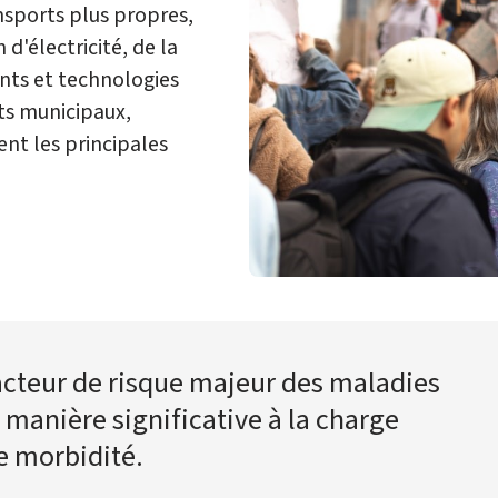
nsports plus propres,
'électricité, de la
ants et technologies
ts municipaux,
nt les principales
acteur de risque majeur des maladies
 manière significative à la charge
 morbidité.