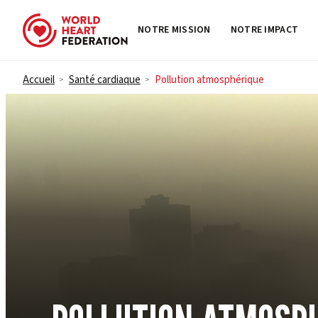
NOTRE MISSION
NOTRE IMPACT
Skip to content
Accueil
Santé cardiaque
Pollution atmosphérique
>
>