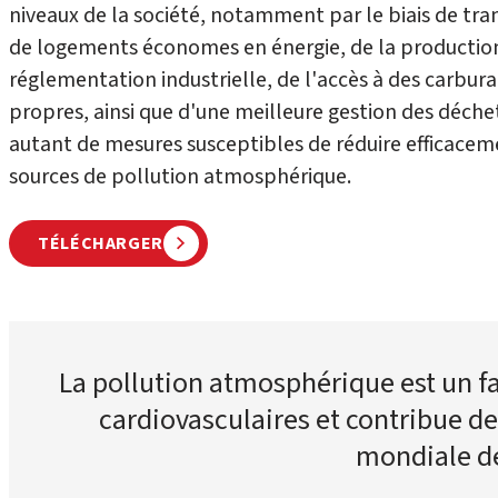
niveaux de la société, notamment par le biais de tra
de logements économes en énergie, de la production d
réglementation industrielle, de l'accès à des carbur
propres, ainsi que d'une meilleure gestion des déche
autant de mesures susceptibles de réduire efficaceme
sources de pollution atmosphérique.
TÉLÉCHARGER
La pollution atmosphérique est un f
cardiovasculaires et contribue de
mondiale de