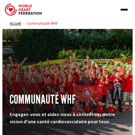
Skip to content
Accueil
Communauté WHF
>
COMMUNAUTÉ WHF
Engagez-vous et aidez-nous à concrétiser notre
vision d'une santé cardiovasculaire pour tous.