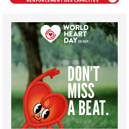
RENFORCEMENT DES CAPACITÉS
worldheartfederation
6 août