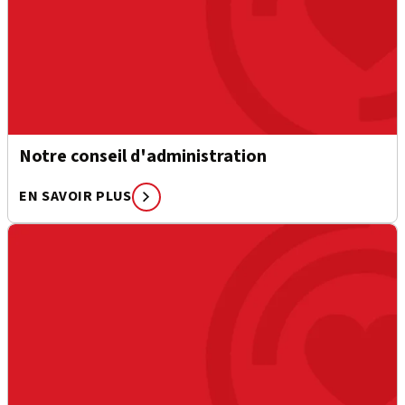
Notre conseil d'administration
EN SAVOIR PLUS