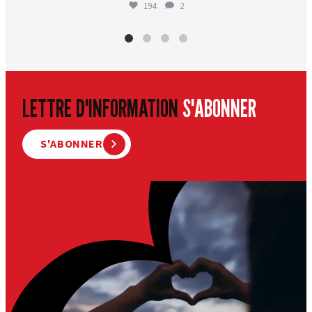
194
2
LETTRE D'INFORMATION
S'ABONNER
S'ABONNER