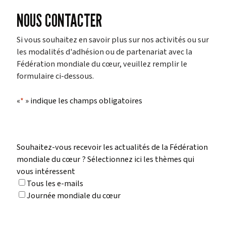
NOUS CONTACTER
Si vous souhaitez en savoir plus sur nos activités ou sur
les modalités d'adhésion ou de partenariat avec la
Fédération mondiale du cœur, veuillez remplir le
formulaire ci-dessous.
«
*
» indique les champs obligatoires
Cases
Souhaitez-vous recevoir les actualités de la Fédération
à
mondiale du cœur ? Sélectionnez ici les thèmes qui
cocher
vous intéressent
de
Tous les e-mails
type
Journée mondiale du cœur