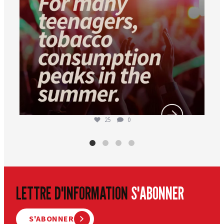
25
0
LETTRE D'INFORMATION
S'ABONNER
S'ABONNER