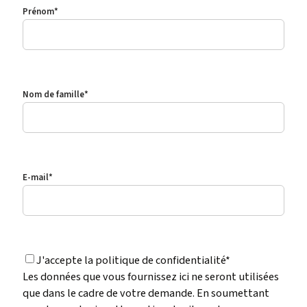
Prénom
*
Nom de famille
*
E-mail
*
Les données que vous fournissez ici ne seront utilisées que dans le 
J'accepte la
politique
de confidentialité*
Les données que vous fournissez ici ne seront utilisées
que dans le cadre de votre demande. En soumettant